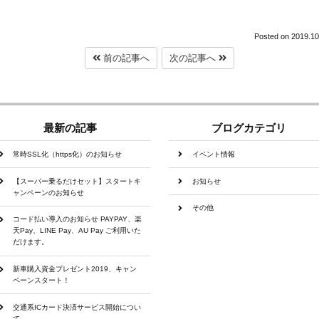
Posted on
2019.10
前の記事へ
次の記事へ
最新の記事
ブログカテゴリ
常時SSL化（https化）のお知らせ
イベント情報
【スーパー乗るだけセット】スタートキ
お知らせ
ャンペーンのお知らせ
その他
コード払い導入のお知らせ PAYPAY、楽
天Pay、LINE Pay、AU Pay ご利用いた
だけます。
新車購入資金プレゼント2019、キャン
ペーンスタート！
交通系ICカード決済サービス開始につい
て