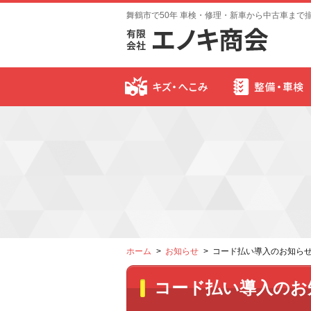
舞鶴市で50年 車検・修理・新車から中古車まで
ホーム
お知らせ
コード払い導入のお知らせ PA
コード払い導入のお知らせ